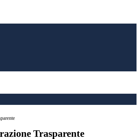
sparente
azione Trasparente