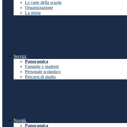
Le carte della scuola
Organizzazione
La storia
Servizi
Panoramica
Famiglie e studenti
Personale scolastico
Percorsi di studio
Novità
Panoramica