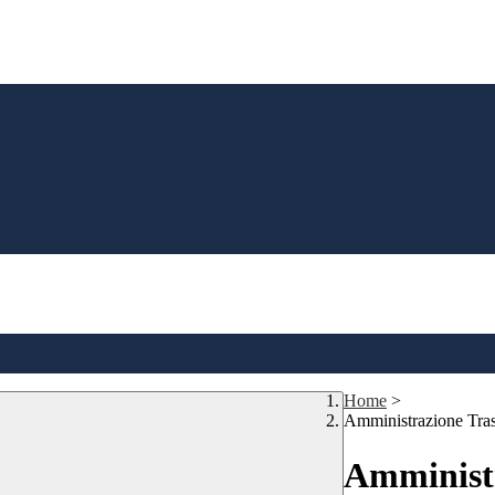
Home
>
Amministrazione Tra
Amministr