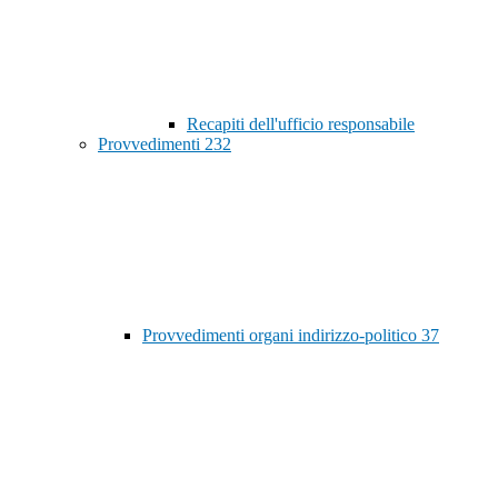
Recapiti dell'ufficio responsabile
Provvedimenti
232
Provvedimenti organi indirizzo-politico
37