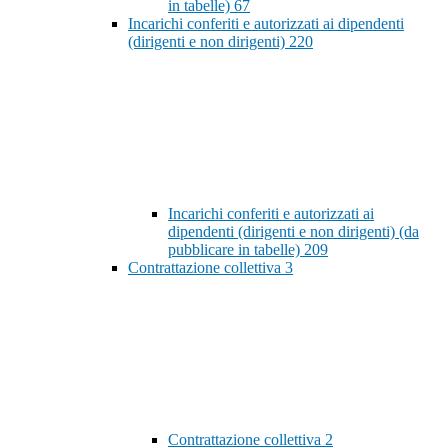
in tabelle)
67
Incarichi conferiti e autorizzati ai dipendenti
(dirigenti e non dirigenti)
220
Incarichi conferiti e autorizzati ai
dipendenti (dirigenti e non dirigenti) (da
pubblicare in tabelle)
209
Contrattazione collettiva
3
Contrattazione collettiva
2