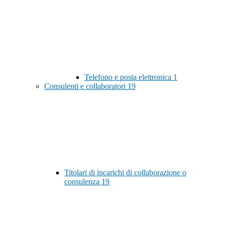
Telefono e posta elettronica
1
Consulenti e collaboratori
19
Titolari di incarichi di collaborazione o
consulenza
19