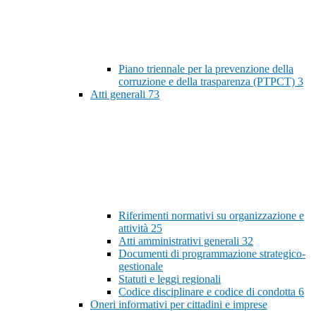
Piano triennale per la prevenzione della
corruzione e della trasparenza (PTPCT)
3
Atti generali
73
Riferimenti normativi su organizzazione e
attività
25
Atti amministrativi generali
32
Documenti di programmazione strategico-
gestionale
Statuti e leggi regionali
Codice disciplinare e codice di condotta
6
Oneri informativi per cittadini e imprese