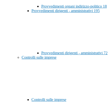
Provvedimenti organi indirizzo-politico
18
Provvedimenti dirigenti - amministrativi
195
Provvedimenti dirigenti - amministrativi
72
Controlli sulle imprese
Controlli sulle imprese