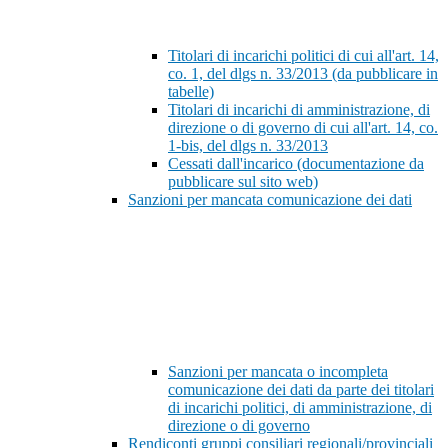
Titolari di incarichi politici di cui all'art. 14,
co. 1, del dlgs n. 33/2013 (da pubblicare in
tabelle)
Titolari di incarichi di amministrazione, di
direzione o di governo di cui all'art. 14, co.
1-bis, del dlgs n. 33/2013
Cessati dall'incarico (documentazione da
pubblicare sul sito web)
Sanzioni per mancata comunicazione dei dati
Sanzioni per mancata o incompleta
comunicazione dei dati da parte dei titolari
di incarichi politici, di amministrazione, di
direzione o di governo
Rendiconti gruppi consiliari regionali/provinciali