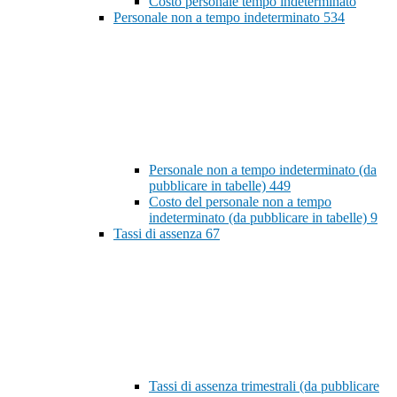
Costo personale tempo indeterminato
Personale non a tempo indeterminato
534
Personale non a tempo indeterminato (da
pubblicare in tabelle)
449
Costo del personale non a tempo
indeterminato (da pubblicare in tabelle)
9
Tassi di assenza
67
Tassi di assenza trimestrali (da pubblicare