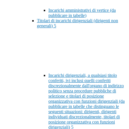
Incarichi amministrativi di vertice (da
pubblicare in tabelle)
Titolari di incarichi dirigenziali (dirigenti non
generali)
5
Incarichi dirigenziali, a qualsiasi titolo
conferiti, ivi inclusi quelli conferiti
discrezionalmente dall'organo di indirizzo
politico senza procedure pubbliche di
selezione e titolari di posizione
organizzativa con funzioni dirigenziali (da
pubblicare in tabelle che distinguano le
seguenti situazioni: dirigenti, dirigenti
individuati discrezionalmente, titolari di
posizione organizzativa con funzioni
dirigenziali)
5