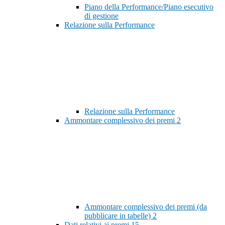
Piano della Performance/Piano esecutivo
di gestione
Relazione sulla Performance
Relazione sulla Performance
Ammontare complessivo dei premi
2
Ammontare complessivo dei premi (da
pubblicare in tabelle)
2
Dati relativi ai premi
15