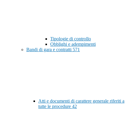
Tipologie di controllo
Obblighi e adempimenti
Bandi di gara e contratti
571
Atti e documenti di carattere generale riferiti a
tutte le procedure
42