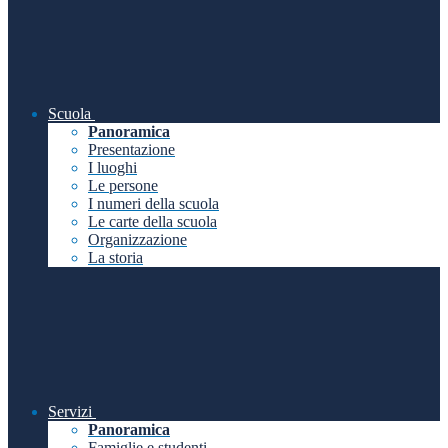
Scuola
Panoramica
Presentazione
I luoghi
Le persone
I numeri della scuola
Le carte della scuola
Organizzazione
La storia
Servizi
Panoramica
Famiglie e studenti