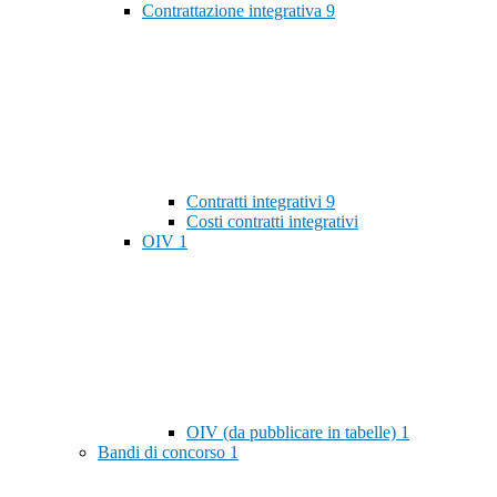
Contrattazione integrativa
9
Contratti integrativi
9
Costi contratti integrativi
OIV
1
OIV (da pubblicare in tabelle)
1
Bandi di concorso
1