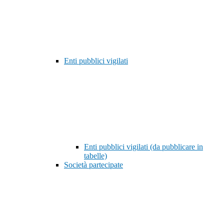
Enti pubblici vigilati
Enti pubblici vigilati (da pubblicare in
tabelle)
Società partecipate