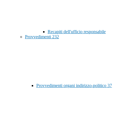
Recapiti dell'ufficio responsabile
Provvedimenti
232
Provvedimenti organi indirizzo-politico
37