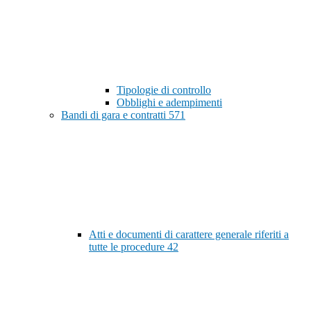
Tipologie di controllo
Obblighi e adempimenti
Bandi di gara e contratti
571
Atti e documenti di carattere generale riferiti a
tutte le procedure
42