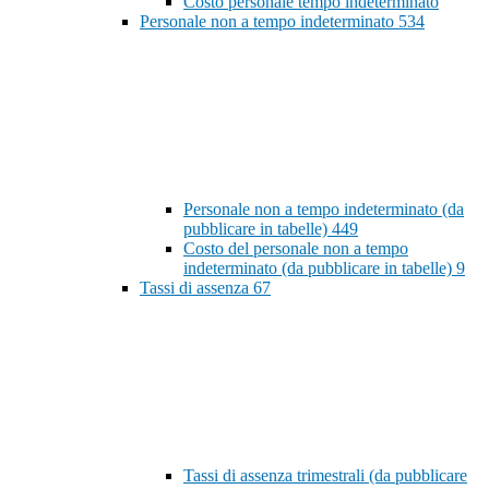
Costo personale tempo indeterminato
Personale non a tempo indeterminato
534
Personale non a tempo indeterminato (da
pubblicare in tabelle)
449
Costo del personale non a tempo
indeterminato (da pubblicare in tabelle)
9
Tassi di assenza
67
Tassi di assenza trimestrali (da pubblicare