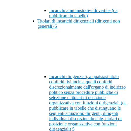
Incarichi amministrativi di vertice (da
pubblicare in tabelle)
Titolari di incarichi dirigenziali (dirigenti non
generali)
5
Incarichi dirigenziali, a qualsiasi titolo
conferiti, ivi inclusi quelli conferiti
discrezionalmente dall'organo di indirizzo
politico senza procedure pubbliche di
selezione e titolari di posizione
organizzativa con funzioni dirigenziali (da
pubblicare in tabelle che distinguano le
seguenti situazioni: dirigenti, dirigenti
individuati discrezionalmente, titolari di
posizione organizzativa con funzioni
dirigenziali)
5