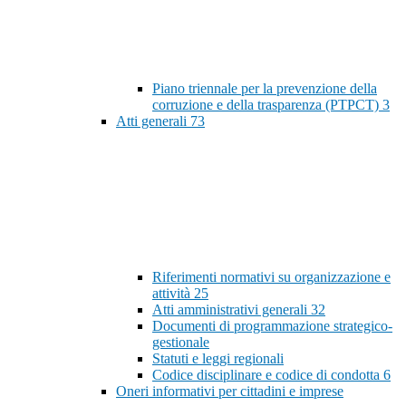
Piano triennale per la prevenzione della
corruzione e della trasparenza (PTPCT)
3
Atti generali
73
Riferimenti normativi su organizzazione e
attività
25
Atti amministrativi generali
32
Documenti di programmazione strategico-
gestionale
Statuti e leggi regionali
Codice disciplinare e codice di condotta
6
Oneri informativi per cittadini e imprese