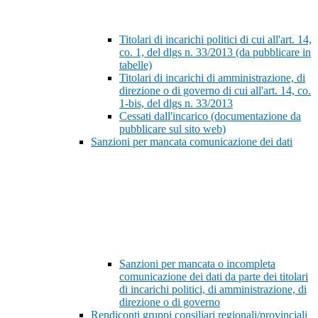
Titolari di incarichi politici di cui all'art. 14,
co. 1, del dlgs n. 33/2013 (da pubblicare in
tabelle)
Titolari di incarichi di amministrazione, di
direzione o di governo di cui all'art. 14, co.
1-bis, del dlgs n. 33/2013
Cessati dall'incarico (documentazione da
pubblicare sul sito web)
Sanzioni per mancata comunicazione dei dati
Sanzioni per mancata o incompleta
comunicazione dei dati da parte dei titolari
di incarichi politici, di amministrazione, di
direzione o di governo
Rendiconti gruppi consiliari regionali/provinciali