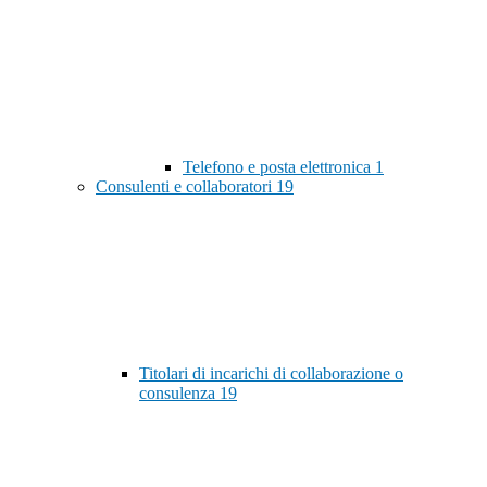
Telefono e posta elettronica
1
Consulenti e collaboratori
19
Titolari di incarichi di collaborazione o
consulenza
19