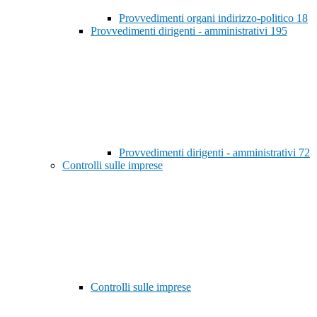
Provvedimenti organi indirizzo-politico
18
Provvedimenti dirigenti - amministrativi
195
Provvedimenti dirigenti - amministrativi
72
Controlli sulle imprese
Controlli sulle imprese