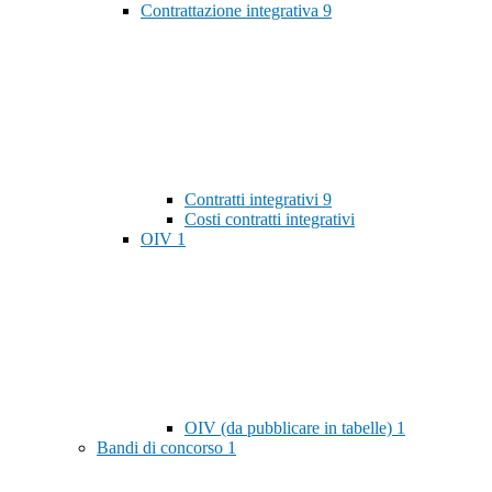
Contrattazione integrativa
9
Contratti integrativi
9
Costi contratti integrativi
OIV
1
OIV (da pubblicare in tabelle)
1
Bandi di concorso
1