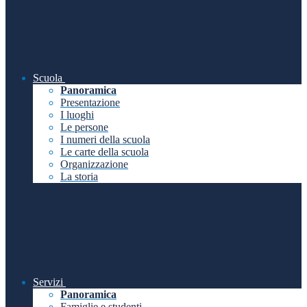
Scuola
Panoramica
Presentazione
I luoghi
Le persone
I numeri della scuola
Le carte della scuola
Organizzazione
La storia
Servizi
Panoramica
Famiglie e studenti