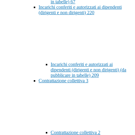
in tabelle)
67
Incarichi conferiti e autorizzati ai dipendenti
(dirigenti e non dirigenti)
220
Incarichi conferiti e autorizzati ai
dipendenti (dirigenti e non dirigenti) (da
pubblicare in tabelle)
209
Contrattazione collettiva
3
Contrattazione collettiva
2