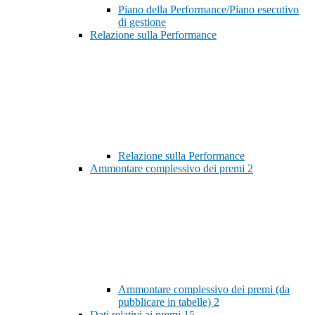
Piano della Performance/Piano esecutivo
di gestione
Relazione sulla Performance
Relazione sulla Performance
Ammontare complessivo dei premi
2
Ammontare complessivo dei premi (da
pubblicare in tabelle)
2
Dati relativi ai premi
15