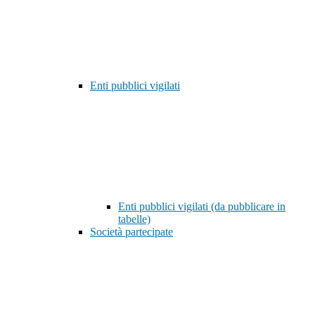
Enti pubblici vigilati
Enti pubblici vigilati (da pubblicare in
tabelle)
Società partecipate