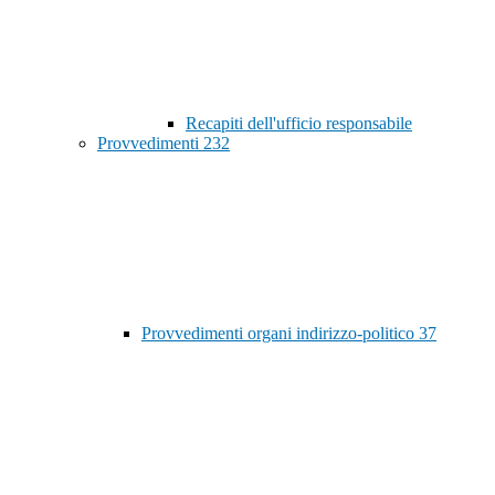
Recapiti dell'ufficio responsabile
Provvedimenti
232
Provvedimenti organi indirizzo-politico
37