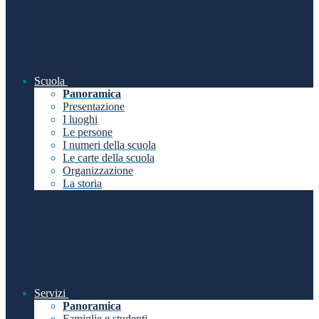
Scuola
Panoramica
Presentazione
I luoghi
Le persone
I numeri della scuola
Le carte della scuola
Organizzazione
La storia
Servizi
Panoramica
Famiglie e studenti