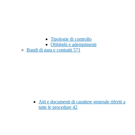
Tipologie di controllo
Obblighi e adempimenti
Bandi di gara e contratti
571
Atti e documenti di carattere generale riferiti a
tutte le procedure
42