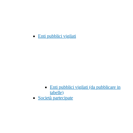
Enti pubblici vigilati
Enti pubblici vigilati (da pubblicare in
tabelle)
Società partecipate