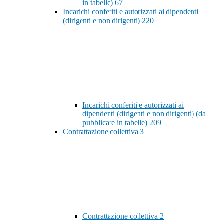
in tabelle)
67
Incarichi conferiti e autorizzati ai dipendenti
(dirigenti e non dirigenti)
220
Incarichi conferiti e autorizzati ai
dipendenti (dirigenti e non dirigenti) (da
pubblicare in tabelle)
209
Contrattazione collettiva
3
Contrattazione collettiva
2