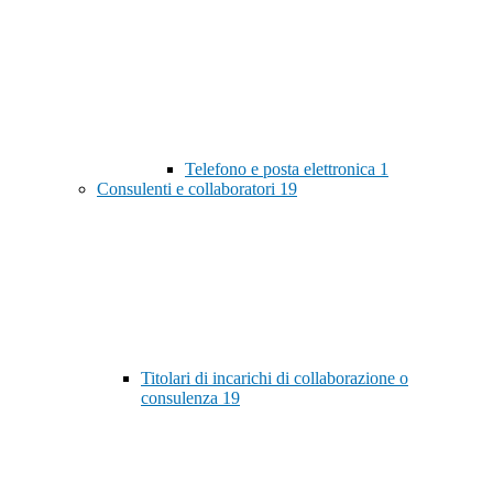
Telefono e posta elettronica
1
Consulenti e collaboratori
19
Titolari di incarichi di collaborazione o
consulenza
19