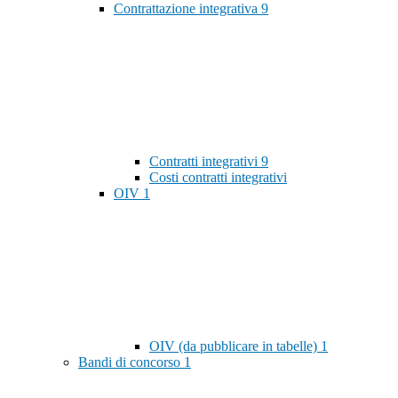
Contrattazione integrativa
9
Contratti integrativi
9
Costi contratti integrativi
OIV
1
OIV (da pubblicare in tabelle)
1
Bandi di concorso
1