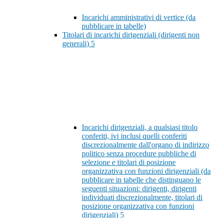
Incarichi amministrativi di vertice (da
pubblicare in tabelle)
Titolari di incarichi dirigenziali (dirigenti non
generali)
5
Incarichi dirigenziali, a qualsiasi titolo
conferiti, ivi inclusi quelli conferiti
discrezionalmente dall'organo di indirizzo
politico senza procedure pubbliche di
selezione e titolari di posizione
organizzativa con funzioni dirigenziali (da
pubblicare in tabelle che distinguano le
seguenti situazioni: dirigenti, dirigenti
individuati discrezionalmente, titolari di
posizione organizzativa con funzioni
dirigenziali)
5