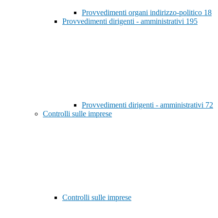
Provvedimenti organi indirizzo-politico
18
Provvedimenti dirigenti - amministrativi
195
Provvedimenti dirigenti - amministrativi
72
Controlli sulle imprese
Controlli sulle imprese