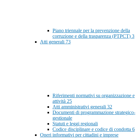
Piano triennale per la prevenzione della
corruzione e della trasparenza (PTPCT)
3
Atti generali
73
Riferimenti normativi su organizzazione e
attività
25
Atti amministrativi generali
32
Documenti di programmazione strategico-
gestionale
Statuti e leggi regionali
Codice disciplinare e codice di condotta
6
Oneri informativi per cittadini e imprese