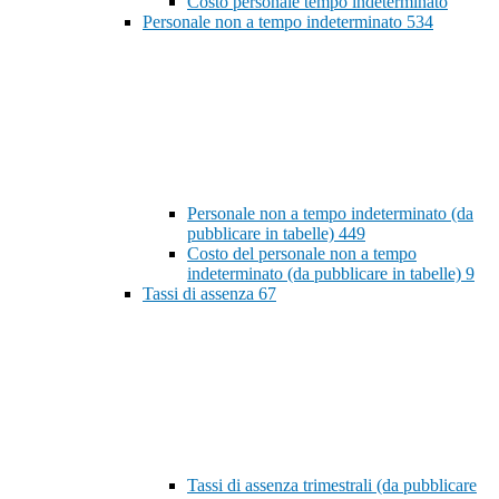
Costo personale tempo indeterminato
Personale non a tempo indeterminato
534
Personale non a tempo indeterminato (da
pubblicare in tabelle)
449
Costo del personale non a tempo
indeterminato (da pubblicare in tabelle)
9
Tassi di assenza
67
Tassi di assenza trimestrali (da pubblicare