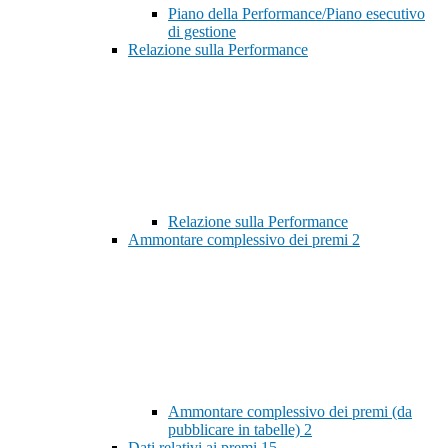
Piano della Performance/Piano esecutivo
di gestione
Relazione sulla Performance
Relazione sulla Performance
Ammontare complessivo dei premi
2
Ammontare complessivo dei premi (da
pubblicare in tabelle)
2
Dati relativi ai premi
15