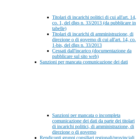
Titolari di incarichi politici di cui all'art. 14,
co. 1, del dlgs n. 33/2013 (da pubblicare in
tabelle)
Titolari di incarichi di amministrazione, di
direzione o di governo di cui all'art. 14, co.
1-bis, del dlgs n. 33/2013
Cessati dall'incarico (documentazione da
pubblicare sul sito web)
Sanzioni per mancata comunicazione dei dati
Sanzioni per mancata o incompleta
comunicazione dei dati da parte dei titolari
di incarichi politici, di amministrazione, di
direzione o di governo
Rendiconti gruppi consiliari regionali/provinciali