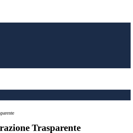
sparente
azione Trasparente