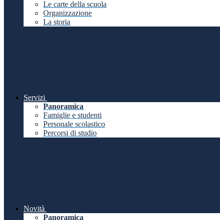
Le carte della scuola
Organizzazione
La storia
Servizi
Panoramica
Famiglie e studenti
Personale scolastico
Percorsi di studio
Novità
Panoramica