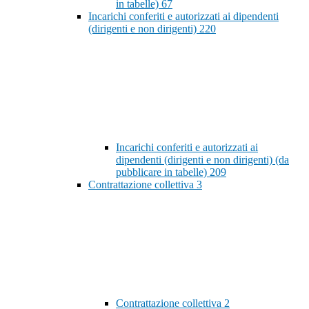
in tabelle)
67
Incarichi conferiti e autorizzati ai dipendenti
(dirigenti e non dirigenti)
220
Incarichi conferiti e autorizzati ai
dipendenti (dirigenti e non dirigenti) (da
pubblicare in tabelle)
209
Contrattazione collettiva
3
Contrattazione collettiva
2