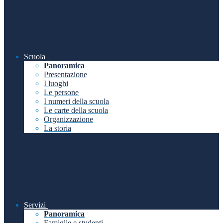
Scuola
Panoramica
Presentazione
I luoghi
Le persone
I numeri della scuola
Le carte della scuola
Organizzazione
La storia
Servizi
Panoramica
Famiglie e studenti