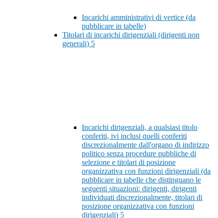
Incarichi amministrativi di vertice (da
pubblicare in tabelle)
Titolari di incarichi dirigenziali (dirigenti non
generali)
5
Incarichi dirigenziali, a qualsiasi titolo
conferiti, ivi inclusi quelli conferiti
discrezionalmente dall'organo di indirizzo
politico senza procedure pubbliche di
selezione e titolari di posizione
organizzativa con funzioni dirigenziali (da
pubblicare in tabelle che distinguano le
seguenti situazioni: dirigenti, dirigenti
individuati discrezionalmente, titolari di
posizione organizzativa con funzioni
dirigenziali)
5