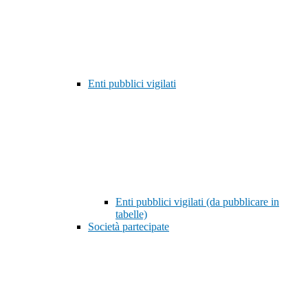
Enti pubblici vigilati
Enti pubblici vigilati (da pubblicare in
tabelle)
Società partecipate