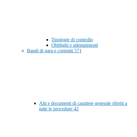
Tipologie di controllo
Obblighi e adempimenti
Bandi di gara e contratti
571
Atti e documenti di carattere generale riferiti a
tutte le procedure
42