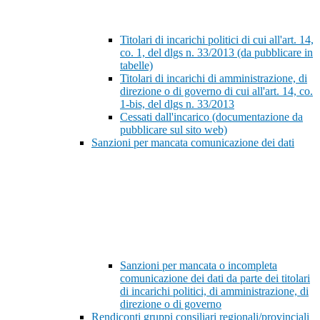
Titolari di incarichi politici di cui all'art. 14,
co. 1, del dlgs n. 33/2013 (da pubblicare in
tabelle)
Titolari di incarichi di amministrazione, di
direzione o di governo di cui all'art. 14, co.
1-bis, del dlgs n. 33/2013
Cessati dall'incarico (documentazione da
pubblicare sul sito web)
Sanzioni per mancata comunicazione dei dati
Sanzioni per mancata o incompleta
comunicazione dei dati da parte dei titolari
di incarichi politici, di amministrazione, di
direzione o di governo
Rendiconti gruppi consiliari regionali/provinciali