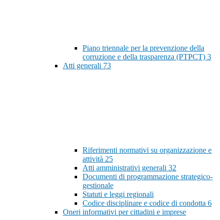
Piano triennale per la prevenzione della
corruzione e della trasparenza (PTPCT)
3
Atti generali
73
Riferimenti normativi su organizzazione e
attività
25
Atti amministrativi generali
32
Documenti di programmazione strategico-
gestionale
Statuti e leggi regionali
Codice disciplinare e codice di condotta
6
Oneri informativi per cittadini e imprese