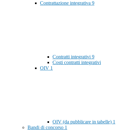
Contrattazione integrativa
9
Contratti integrativi
9
Costi contratti integrativi
OIV
1
OIV (da pubblicare in tabelle)
1
Bandi di concorso
1