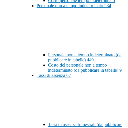
Costo personale tempo indeterminato
Personale non a tempo indeterminato
534
Personale non a tempo indeterminato (da
pubblicare in tabelle)
449
Costo del personale non a tempo
indeterminato (da pubblicare in tabelle)
9
Tassi di assenza
67
Tassi di assenza trimestrali (da pubblicare