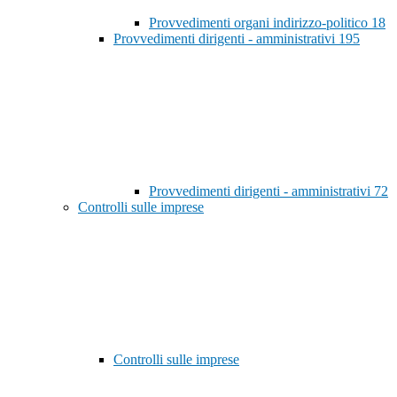
Provvedimenti organi indirizzo-politico
18
Provvedimenti dirigenti - amministrativi
195
Provvedimenti dirigenti - amministrativi
72
Controlli sulle imprese
Controlli sulle imprese