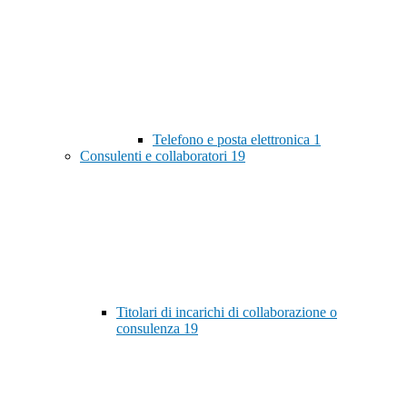
Telefono e posta elettronica
1
Consulenti e collaboratori
19
Titolari di incarichi di collaborazione o
consulenza
19