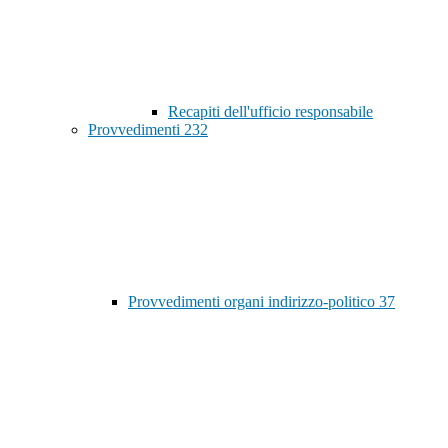
Recapiti dell'ufficio responsabile
Provvedimenti
232
Provvedimenti organi indirizzo-politico
37