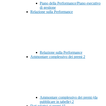
Piano della Performance/Piano esecutivo
di gestione
Relazione sulla Performance
Relazione sulla Performance
Ammontare complessivo dei premi
2
Ammontare complessivo dei premi (da
pubblicare in tabelle)
2
Dati relativi ai premi
15